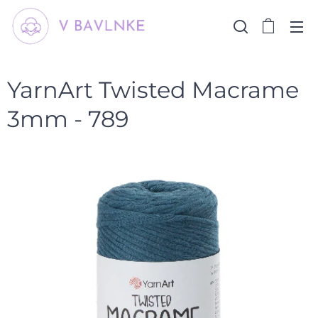
YarnArt Twisted Macrame
3mm - 789