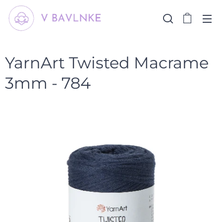
YarnArt Twisted Macrame
3mm - 784