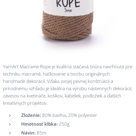
YarnArt Macrame Rope je kvalitná stáčaná šnúra navrhnutá pre
techniku macramé, háčkovanie a tvorbu originálnych
handmade dekorácií. Vďaka svojej pevnej konštrukcii a
prírodnému vzhľadu je ideálna na výrobu nástenných dekorácií,
závesov na kvetináče, košíkov, kabeliek, podložiek a ďalších
kreatívnych projektov.
Zloženie:
80% bavlna, 20% polyester
Hmotnosť klbka:
250g
Návin:
85m