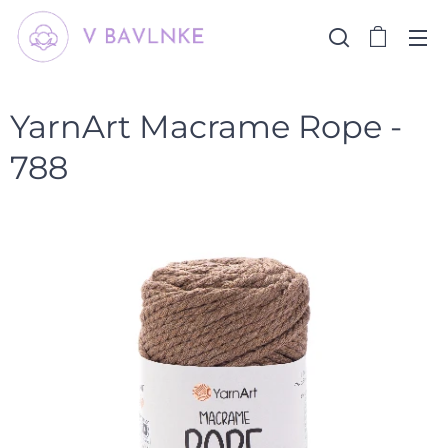
YarnArt Macrame Rope -
788