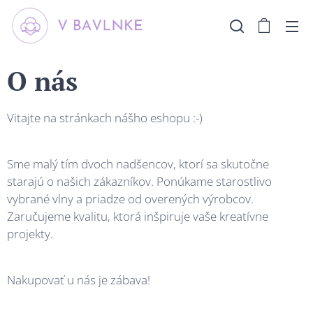
O nás
Vitajte na stránkach nášho eshopu :-)
Sme malý tím dvoch nadšencov, ktorí sa skutočne
starajú o našich zákazníkov. Ponúkame starostlivo
vybrané vlny a priadze od overených výrobcov.
Zaručujeme kvalitu, ktorá inšpiruje vaše kreatívne
projekty.
Nakupovať u nás je zábava!